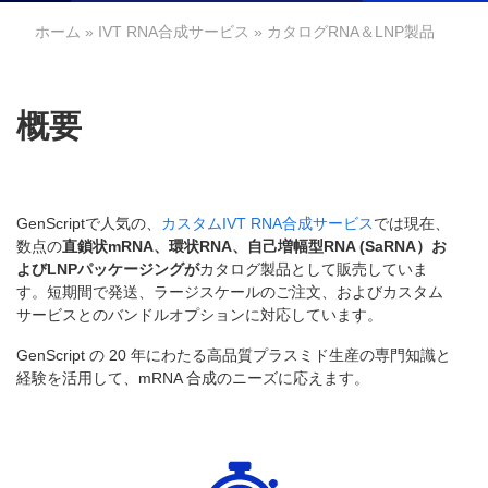
ホーム
»
IVT RNA合成サービス
» カタログRNA＆LNP製品
概要
GenScriptで人気の、
カスタムIVT RNA合成サービス
では現在、
数点の
直鎖状mRNA、環状RNA、自己増幅型RNA (SaRNA）お
よびLNPパッケージングが
カタログ製品として販売していま
す。短期間で発送、ラージスケールのご注文、およびカスタム
サービスとのバンドルオプションに対応しています。
GenScript の 20 年にわたる高品質プラスミド生産の専門知識と
経験を活用して、mRNA 合成のニーズに応えます。