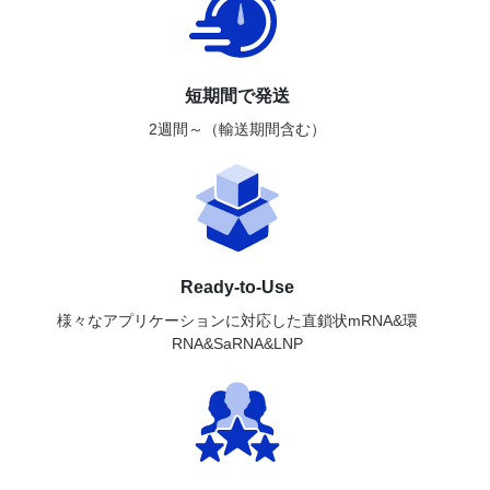
短期間で発送
2週間～（輸送期間含む）
Ready-to-Use
様々なアプリケーションに対応した直鎖状mRNA&環
RNA&SaRNA&LNP