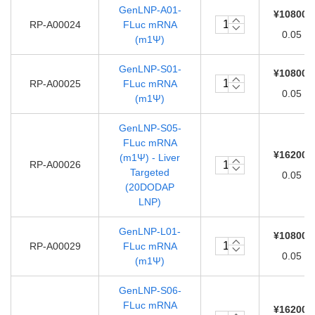
GenLNP-A01-
¥108000
RP-A00024
FLuc mRNA
0.05 m
(m1Ψ)
GenLNP-S01-
¥108000
RP-A00025
FLuc mRNA
0.05 m
(m1Ψ)
GenLNP-S05-
FLuc mRNA
¥162000
(m1Ψ) - Liver
RP-A00026
Targeted
0.05 m
(20DODAP
LNP)
GenLNP-L01-
¥108000
RP-A00029
FLuc mRNA
0.05 m
(m1Ψ)
GenLNP-S06-
FLuc mRNA
¥162000