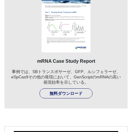
mRNA Case Study Report
事例では、SBトランスポサーゼ、GFP、ルシフェラーゼ、
eSpCas9その他の発現において、GenScriptのmRNAの高い
発現効率を示している。
無料ダウンロード