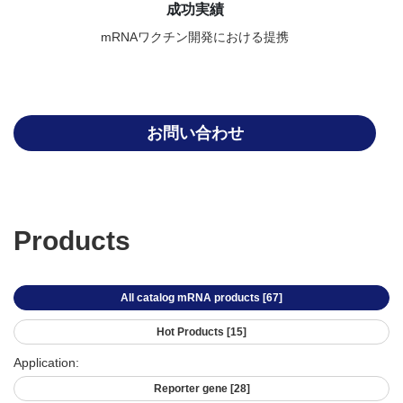
成功実績
mRNAワクチン開発における提携
お問い合わせ
Products
All catalog mRNA products
[67]
Hot Products
[15]
Application:
Reporter gene
[28]