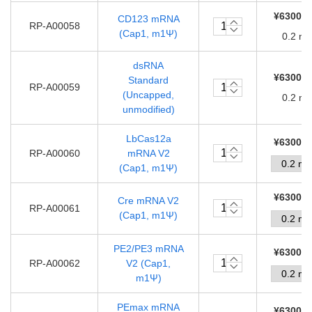
¥63000.
CD123 mRNA
RP-A00058
(Cap1, m1Ψ)
0.2 m
dsRNA
¥63000.
Standard
RP-A00059
(Uncapped,
0.2 m
unmodified)
LbCas12a
¥63000.
RP-A00060
mRNA V2
(Cap1, m1Ψ)
¥63000.
Cre mRNA V2
RP-A00061
(Cap1, m1Ψ)
PE2/PE3 mRNA
¥63000.
RP-A00062
V2 (Cap1,
m1Ψ)
PEmax mRNA
¥63000.