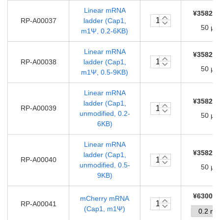
Linear mRNA
¥35820.
RP-A00037
ladder (Cap1,
50 μL
m1Ψ, 0.2-6KB)
Linear mRNA
¥35820.
RP-A00038
ladder (Cap1,
50 μL
m1Ψ, 0.5-9KB)
Linear mRNA
¥35820.
ladder (Cap1,
RP-A00039
unmodified, 0.2-
50 μL
6KB)
Linear mRNA
¥35820.
ladder (Cap1,
RP-A00040
unmodified, 0.5-
50 μL
9KB)
¥63000.
mCherry mRNA
RP-A00041
(Cap1, m1Ψ)