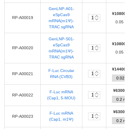
GenLNP-A01-
¥108000
eSpCas9
RP-A00019
mRNA(m1Ψ)-
0.05 m
TRAC sgRNA
GenLNP-S01-
¥108000
eSpCas9
RP-A00020
mRNA(m1Ψ)-
0.05 m
TRAC sgRNA
¥144000
F-Luc Circular
RP-A00021
RNA (CVB3)
¥63000.
F-Luc mRNA
RP-A00022
(Cap1, 5-MOU)
¥63000.
F-Luc mRNA
RP-A00023
(Cap1, m1Ψ)