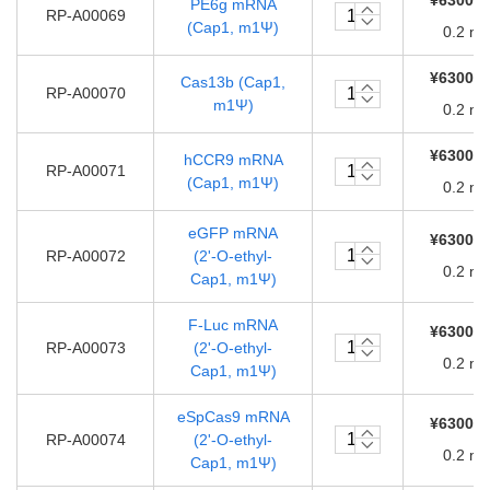
¥63000.
PE6g mRNA
RP-A00069
(Cap1, m1Ψ)
0.2 m
¥63000.
Cas13b (Cap1,
RP-A00070
m1Ψ)
0.2 m
¥63000.
hCCR9 mRNA
RP-A00071
(Cap1, m1Ψ)
0.2 m
eGFP mRNA
¥63000.
RP-A00072
(2'-O-ethyl-
0.2 m
Cap1, m1Ψ)
F-Luc mRNA
¥63000.
RP-A00073
(2'-O-ethyl-
0.2 m
Cap1, m1Ψ)
eSpCas9 mRNA
¥63000.
RP-A00074
(2'-O-ethyl-
0.2 m
Cap1, m1Ψ)