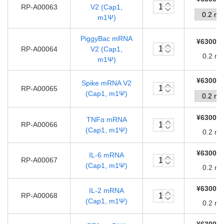
RP-A00063
V2 (Cap1,
m1Ψ)
PiggyBac mRNA
¥63000.
RP-A00064
V2 (Cap1,
0.2 m
m1Ψ)
¥63000.
Spike mRNA V2
RP-A00065
(Cap1, m1Ψ)
¥63000.
TNFα mRNA
RP-A00066
(Cap1, m1Ψ)
0.2 m
¥63000.
IL-6 mRNA
RP-A00067
(Cap1, m1Ψ)
0.2 m
¥63000.
IL-2 mRNA
RP-A00068
(Cap1, m1Ψ)
0.2 m