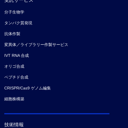
受託サービス
分子生物学
タンパク質発現
抗体作製
変異体／ライブラリー作製サービス
IVT RNA 合成
オリゴ合成
ペプチド合成
CRISPR/Cas9 ゲノム編集
細胞株構築
技術情報