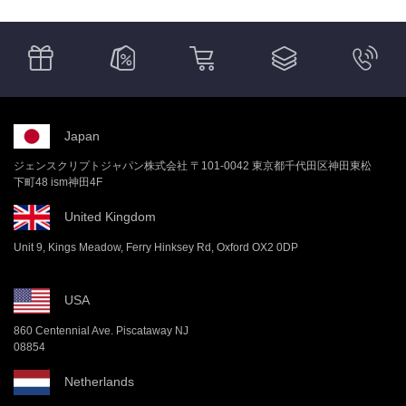
Japan
ジェンスクリプトジャパン株式会社 〒101-0042 東京都千代田区神田東松
下町48 ism神田4F
United Kingdom
Unit 9, Kings Meadow, Ferry Hinksey Rd, Oxford OX2 0DP
USA
860 Centennial Ave. Piscataway NJ
08854
Netherlands