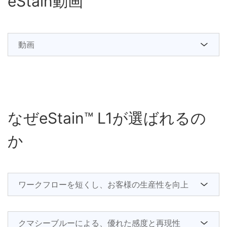
eStain動画
動画
なぜeStain™ L1が選ばれるの
か
ワークフローを短くし、お客様の生産性を向上
クマシーブルーによる、優れた感度と再現性