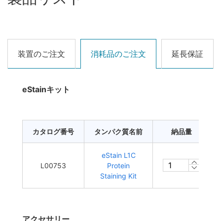
装置のご注文
消耗品のご注文
延長保証
eStainキット
カタログ番号
タンパク質名前
納品量
eStain L1C
L00753
Protein
Staining Kit
アクセサリー