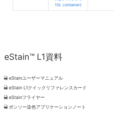
10L container)
eStain™ L1資料
eStainユーザーマニュアル
eStain L1クイックリファレンスカード
eStainフライヤー
ポンソー染色アプリケーションノート