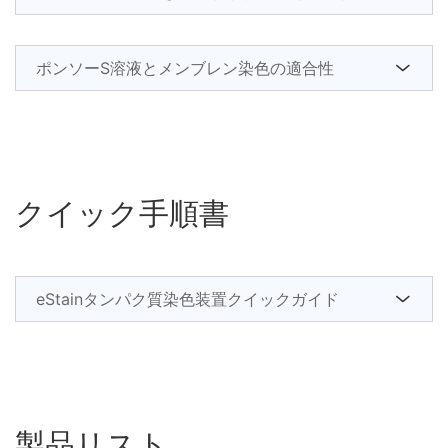
ポンソーS溶液とメンブレン染色の適合性
クイック手順書
eStainタンパク質染色装置クイックガイド
製品リスト