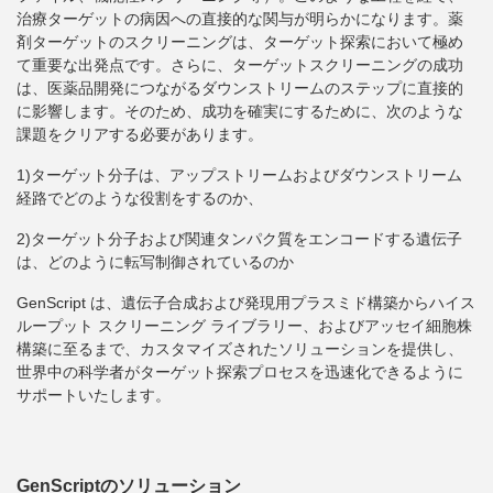
治療ターゲットの病因への直接的な関与が明らかになります。薬
剤ターゲットのスクリーニングは、ターゲット探索において極め
て重要な出発点です。さらに、ターゲットスクリーニングの成功
は、医薬品開発につながるダウンストリームのステップに直接的
に影響します。そのため、成功を確実にするために、次のような
課題をクリアする必要があります。
1)ターゲット分子は、アップストリームおよびダウンストリーム
経路でどのような役割をするのか、
2)ターゲット分子および関連タンパク質をエンコードする遺伝子
は、どのように転写制御されているのか
GenScript は、遺伝子合成および発現用プラスミド構築からハイス
ループット スクリーニング ライブラリー、およびアッセイ細胞株
構築に至るまで、カスタマイズされたソリューションを提供し、
世界中の科学者がターゲット探索プロセスを迅速化できるように
サポートいたします。
GenScriptのソリューション