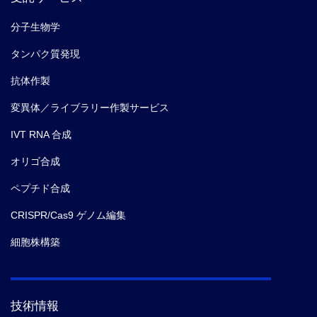
分子生物学
タンパク質発現
抗体作製
変異体／ライブラリー作製サービス
IVT RNA 合成
オリゴ合成
ペプチド合成
CRISPR/Cas9 ゲノム編集
細胞株構築
技術情報