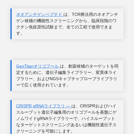
ネオアンチゲンペプチド
は、TCR療法用のネオアンチ
ゲン候補の機能性スクリーニングから、臨床段階のワ
クチン免疫原性試験まで、全ての工程で使用できま
す。
GenTitanオリゴプール
は、創薬候補のターゲットを同
定するために、遺伝子編集ライブラリー、変異体ライ
ブラリー、およびNGSキャプチャプローブライブラリ
ーで広く使用されています。
CRISPR gRNAライブラリ ―
は、CRISPRおよびハイ
スループット遺伝子編集用のオリゴプールを基盤にゲ
ノムワイドgRNAライブラリーで、ハイスループット
なターゲットスクリーニングあるいは機能性遺伝子ス
クリーニングを可能にします。