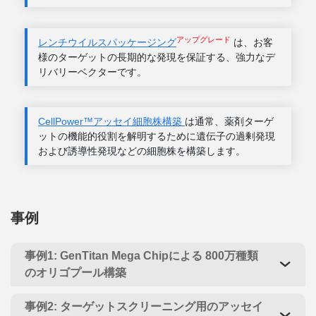
アップグレード
レンチウイルスパッケージング
は、お客
様のターゲットの長期的な発現を保証する、強力なデ
リバリーベクターです。
CellPower™アッセイ細胞株構築
は通常、薬剤ターゲ
ットの機能的役割を解明するために遺伝子の過剰発現
および誘導性発現などの細胞株を構築します。
事例
事例1: GenTitan Mega Chipによる 800万種類
のオリゴプール構築
事例2: ターゲットスクリーニング用のアッセイ