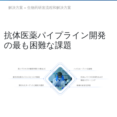
解决方案
» 生物药研发流程和解决方案
抗体医薬パイプライン開発
の最も困難な課題