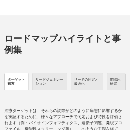
ロードマップハイライトと事
例集
ターゲット
リードジェネレー
リードの同定と
前臨床
探索
ション
最適化
研究
治療ターゲットは、それらの調節がどのように病態に影響するか
を実証するために、様々なアプローチで同定および特性を評価さ
れます（例・バイオインフォマティクス、遺伝子関連、発現プロ
ファイル、機能性スクリーニング等）。このような工程を経て、