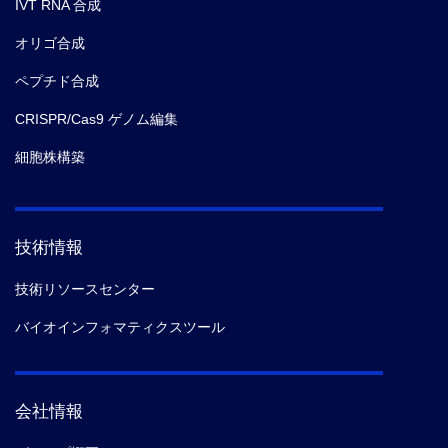
IVT RNA 合成
オリゴ合成
ペプチド合成
CRISPR/Cas9 ゲノム編集
細胞株構築
技術情報
技術リソースセンター
バイオインフォマティクスツール
会社情報