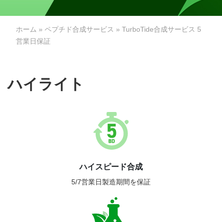
ホーム
»
ペプチド合成サービス
» TurboTide合成サービス 5
営業日保証
ハイライト
ハイスピード合成
5/7営業日製造期間を保証