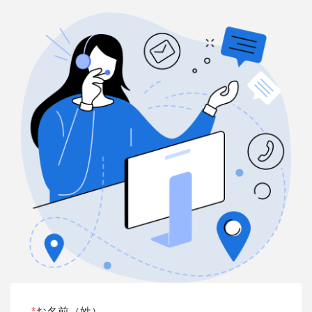
お名前（姓）