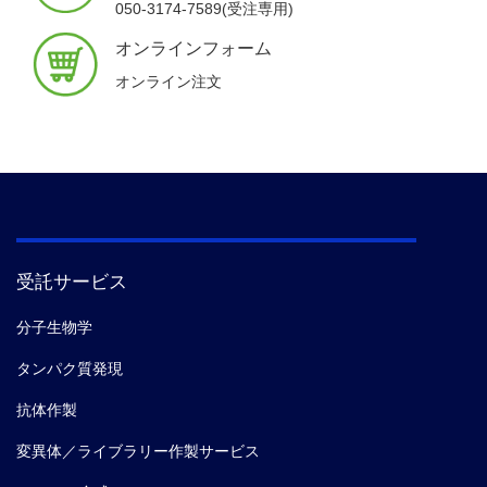
050-3174-7589(受注専用)
オンラインフォーム
オンライン注文
受託サービス
分子生物学
タンパク質発現
抗体作製
変異体／ライブラリー作製サービス