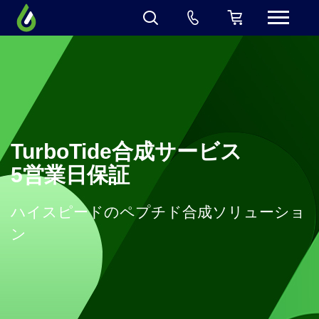
TurboTide合成サービス
5営業日保証
ハイスピードのペプチド合成ソリューショ
ン