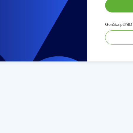
GenScript