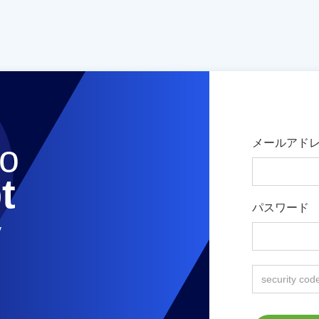
メールアドレ
o
t
パスワード
y