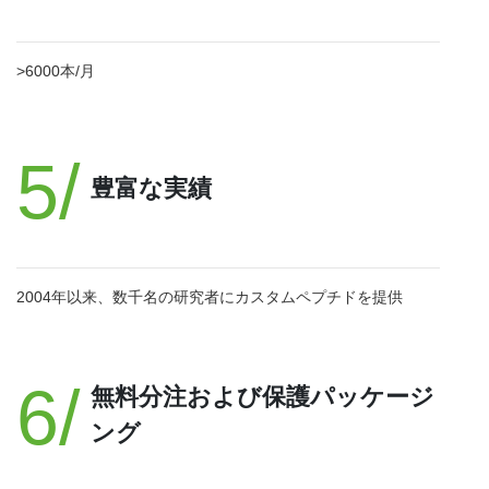
>6000本/月
5/
豊富な実績
2004年以来、数千名の研究者にカスタムペプチドを提供
6/
無料分注および保護パッケージ
ング