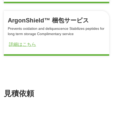
ArgonShield™ 梱包サービス
Prevents oxidation and deliquescence Stabilizes peptides for
long term storage Complimentary service
詳細はこちら
見積依頼