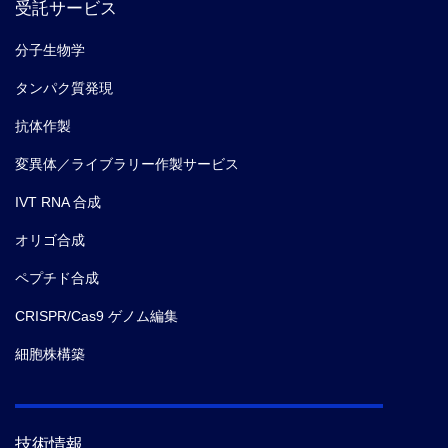
受託サービス
分子生物学
タンパク質発現
抗体作製
変異体／ライブラリー作製サービス
IVT RNA 合成
オリゴ合成
ペプチド合成
CRISPR/Cas9 ゲノム編集
細胞株構築
技術情報