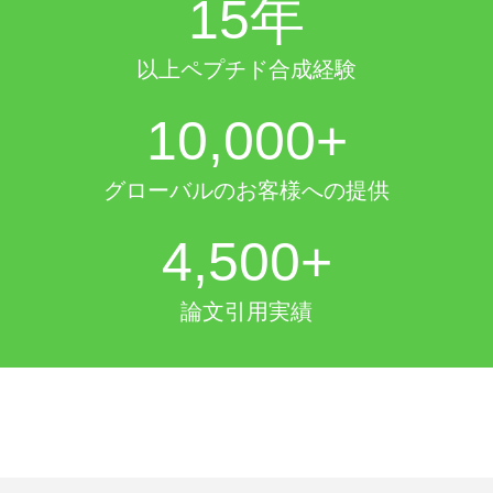
15
年
以上ペプチド合成経験
10,000
+
グローバルのお客様への提供
4,500
+
論文引用実績