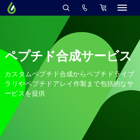
ペプチド合成サービス
カスタムペプチド合成からペプチドライブ
ラリやペプチドアレイ作製まで包括的なサ
ービスを提供