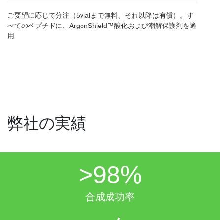
ご要望に応じて分注（5vialまで無料、それ以降は有償）。す
べてのペプチドに、ArgonShield™酸化および潮解保護剤を適
用
弊社の実績
>
98
%
合成成功率