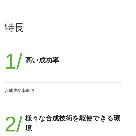
特長
1/
高い成功率
合成成功率95％
2/
様々な合成技術を駆使できる環
境