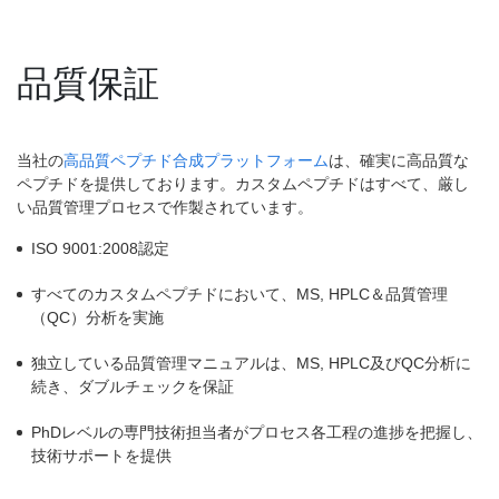
品質保証
当社の
高品質ペプチド合成プラットフォーム
は、確実に高品質な
ペプチドを提供しております。カスタムペプチドはすべて、厳し
い品質管理プロセスで作製されています。
ISO 9001:2008認定
すべてのカスタムペプチドにおいて、MS, HPLC＆品質管理
（QC）分析を実施
独立している品質管理マニュアルは、MS, HPLC及びQC分析に
続き、ダブルチェックを保証
PhDレベルの専門技術担当者がプロセス各工程の進捗を把握し、
技術サポートを提供