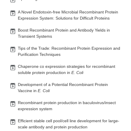
A Novel Endotoxin-free Microbial Recombinant Protein
Expression System: Solutions for Difficult Proteins
Boost Recombinant Protein and Antibody Yields in
Transient Systems
Tips of the Trade: Recombinant Protein Expression and
Purification Techniques
Chaperone co expression strategies for recombinant
soluble protein production in
E. Coli
Development of a Potential Recombinant Protein
Vaccine in
E. Coli
Recombinant protein production in baculovirus/insect
expression system
Efficient stable cell pool/cell line development for large-
scale antibody and protein production