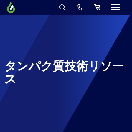
タンパク質技術リソー
ス