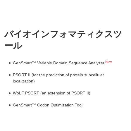
バイオインフォマティクスツ
ール
New
GenSmart™ Variable Domain Sequence Analyzer
PSORT II
(for the prediction of protein subcellular
localization)
WoLF PSORT
(an extension of PSORT II)
GenSmart™ Codon Optimization Tool