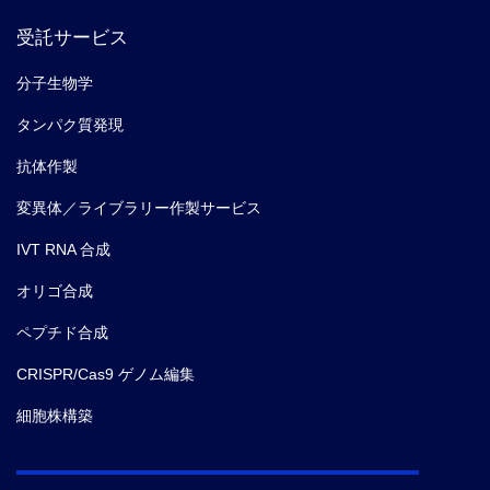
受託サービス
分子生物学
タンパク質発現
抗体作製
変異体／ライブラリー作製サービス
IVT RNA 合成
オリゴ合成
ペプチド合成
CRISPR/Cas9 ゲノム編集
細胞株構築