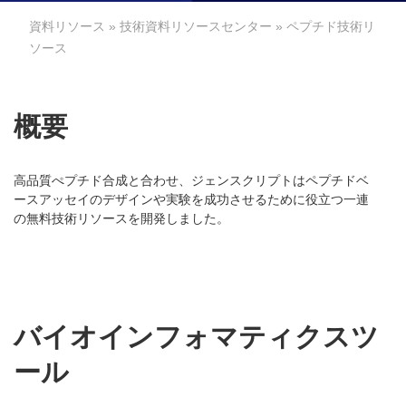
資料リソース
»
技術資料リソースセンター
» ペプチド技術リ
ソース
概要
高品質ぺプチド合成と合わせ、ジェンスクリプトはペプチドベ
ースアッセイのデザインや実験を成功させるために役立つ一連
の無料技術リソースを開発しました。
バイオインフォマティクスツ
ール