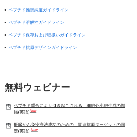
ペプチド推奨純度ガイドライン
ペプチド溶解性ガイドライン
ペプチド保存および取扱いガイドライン
ペプチド抗原デザインガイドライン
無料ウェビナー
ペプチド重合により引き起こされる、細胞外小胞生成の増
New
幅(英語)
肝臓がん免疫療法成功のための、関連抗原ターゲットの同
New
定(英語)