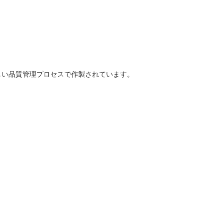
しい品質管理プロセスで作製されています。