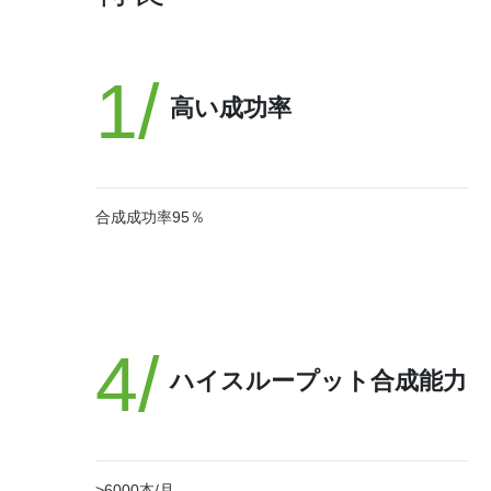
1/
高い成功率
合成成功率95％
4/
ハイスループット合成能力
>6000本/月