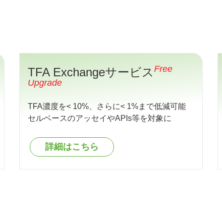
Free
TFA Exchangeサービス
Upgrade
TFA濃度を< 10%、さらに< 1%まで低減可能
セルベースのアッセイやAPIs等を対象に
詳細はこちら