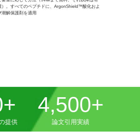
償）。すべてのペプチドに、ArgonShield™酸化およ
び潮解保護剤を適用
0
+
4,500
+
の提供
論文引用実績