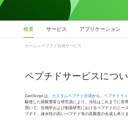
概要
サービス
アプリケーション
ホーム
» ペプチド合成サービス
ペプチドサービスにつ
GenScript は、
カスタムペプチド合成
から、
ペプチドライ
駆使した経験豊富な研究員により、当社はこれまでに世界中
用いて、生物学および創薬研究におけるペプチドのニー
プチド、疎水性の高いペプチド等の高難度の合成も承り