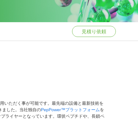
見積り依頼
用いただく事が可能です。最先端の設備と最新技術を
てきました。当社独自の
PepPower™プラットフォーム
を
サプライヤーとなっています。環状ペプチドや、長鎖ペ