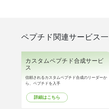
ペプチド関連サービス一
カスタムペプチド合成サービ
ス
信頼されるカスタムペプチド合成のリーダーか
ら、ペプチドを入手
詳細はこちら