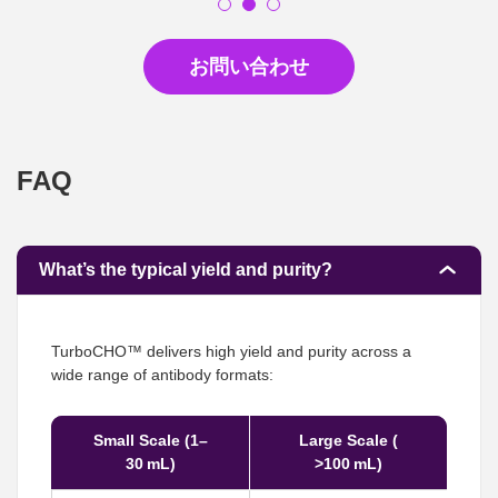
お問い合わせ
FAQ
What’s the typical yield and purity?
TurboCHO™ delivers high yield and purity across a
wide range of antibody formats:
Small Scale (1–
Large Scale (
30 mL)
>100 mL)