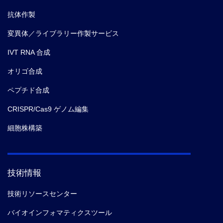
抗体作製
変異体／ライブラリー作製サービス
IVT RNA 合成
オリゴ合成
ペプチド合成
CRISPR/Cas9 ゲノム編集
細胞株構築
技術情報
技術リソースセンター
バイオインフォマティクスツール