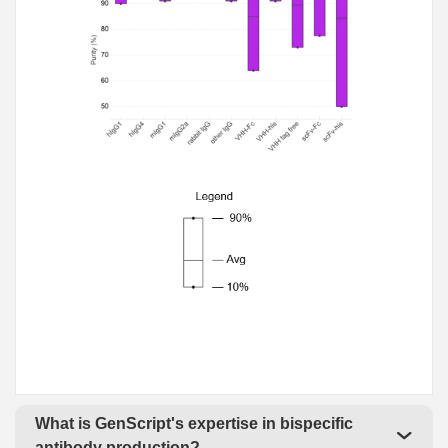
What is GenScript's expertise in bispecific
antibody production?