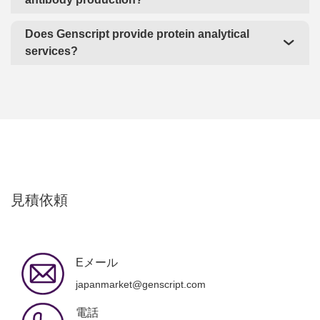
Does Genscript provide protein analytical
services?
見積依頼
Eメール
japanmarket@genscript.com
電話