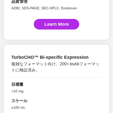
品質管理
A280, SDS-PAGE, SEC-HPLC, Endotoxin
Learn More
TurboCHO™ Bi-specific Expression
複雑なフォーマット向け、200+ bsAbフォーマッ
トに検証済み。
目標量
>10 mg
スケール
≥100 mL