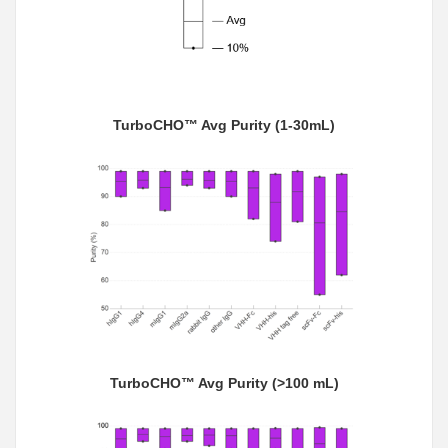
TurboCHO™ Avg Purity (1-30mL)
TurboCHO™ Avg Purity (>100 mL)