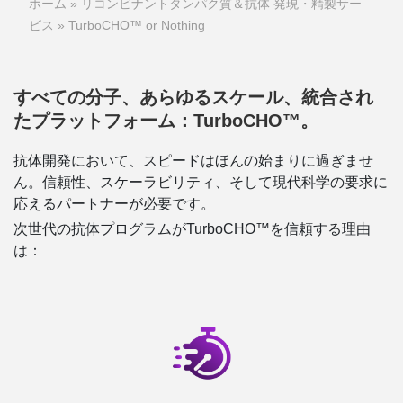
ホーム
»
リコンビナントタンパク質＆抗体 発現・精製サー
ビス
» TurboCHO™ or Nothing
すべての分子、あらゆるスケール、統合され
たプラットフォーム：TurboCHO™。
抗体開発において、スピードはほんの始まりに過ぎませ
ん。信頼性、スケーラビリティ、そして現代科学の要求に
応えるパートナーが必要です。
次世代の抗体プログラムがTurboCHO™を信頼する理由
は：