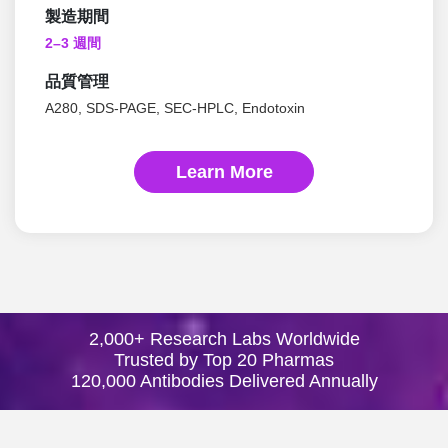
製造期間
2–3 週間
品質管理
A280, SDS-PAGE, SEC-HPLC, Endotoxin
Learn More
2,000+ Research Labs Worldwide
Trusted by Top 20 Pharmas
120,000 Antibodies Delivered Annually