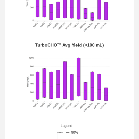
TurboCHO™ Avg Yield (>100 mL)