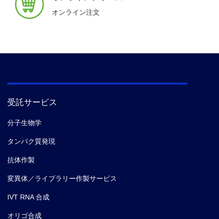
オンライン注文
受託サービス
分子生物学
タンパク質発現
抗体作製
変異体／ライブラリー作製サービス
IVT RNA 合成
オリゴ合成