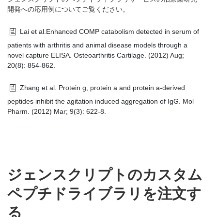
開発への応用例についてご覧ください。
Lai et al.Enhanced COMP catabolism detected in serum of
patients with arthritis and animal disease models through a
novel capture ELISA. Osteoarthritis Cartilage. (2012) Aug;
20(8): 854-862.
Zhang et al. Protein g, protein a and protein a-derived
peptides inhibit the agitation induced aggregation of IgG. Mol
Pharm. (2012) Mar; 9(3): 622-8.
ジェンスクリプトのカスタム
ペプチドライブラリを注文す
る