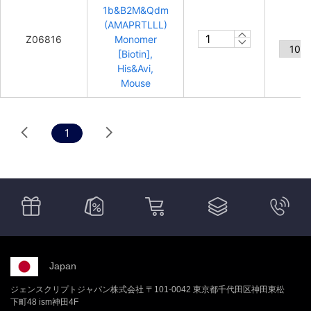
1b&B2M&Qdm
(AMAPRTLLL)
Z06816
Monomer
[Biotin],
His&Avi,
Mouse
1
Japan
ジェンスクリプトジャパン株式会社 〒101-0042 東京都千代田区神田東松
下町48 ism神田4F