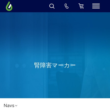
腎障害マーカー
Navs
今すぐ見積り