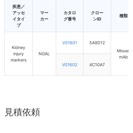
疾患／
アッセ
マー
カタロ
クロー
種類
イタイ
カー
グ番号
ンID
プ
V01601
5A9D12
Kidney
Mouse
injury
NGAL
mAb
markers
V01602
4C10A7
見積依頼