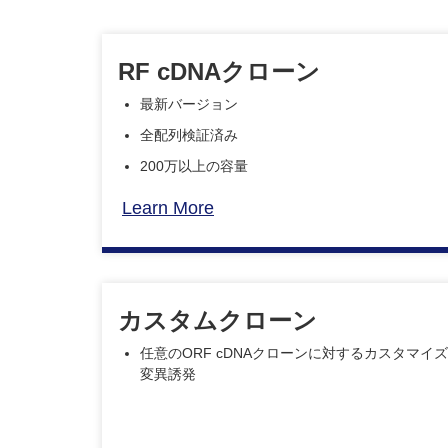
RF cDNAクローン
最新バージョン
全配列検証済み
200万以上の容量
Learn More
カスタムクローン
任意のORF cDNAクローンに対するカスタマイ
変異誘発