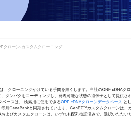
 ORFクローン-カスタムクローニング
は、クローニングかけている手間を無くします。当社のORF cDNAク
に、タンパクをコーディングし、発現可能な状態の遺伝子として提供さ
ータベースは、 検索用に使用できる
ORF cDNAクローンデータベース
とし
月GeneBankと同期されています。GenEZ™カスタムクローンは、
DNAおよびカスタムクローンは、いずれも配列検証済みで、選択いただい