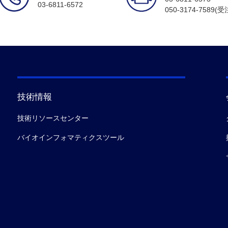
03-6811-6572
050-3174-7589(
技術情報
技術リソースセンター
バイオインフォマティクスツール