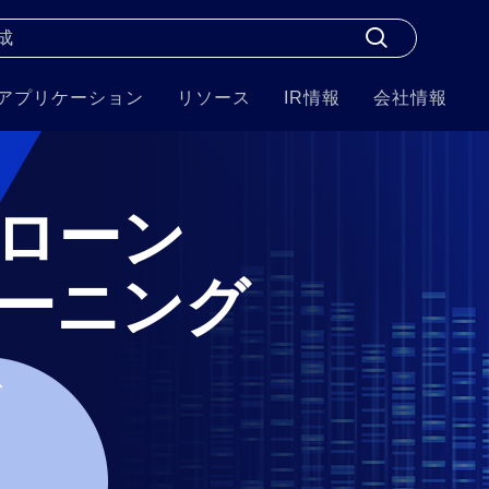
アプリケーション
リソース
IR情報
会社情報
クローン
ーニング
ス