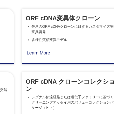
ORF cDNA変異体クローン
任意のORF cDNAクローンに対するカスタマイズ突
変異誘発
多様性突然変異モデル
Learn More
ORF cDNA クローンコレクシ
ン
ズ突然
シグナル伝達経路または遺伝子ファミリーに基づく
クリーニングアッセイ用のバリューコレクションパ
ケージ（ヒト）