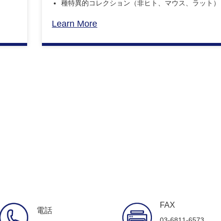
種特異的コレクション（非ヒト、マウス、ラット）
Learn More
FAX
電話
03-6811-6573