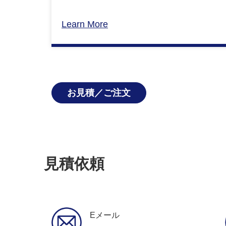
Learn More
お見積／ご注文
見積依頼
Eメール