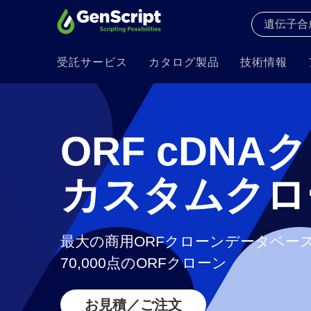
受託サービス
カタログ製品
技術情報
ORF cDNA
カスタムクロ
最大の商用ORFクローンデータベー
70,000点のORFクローン
お見積／ご注文