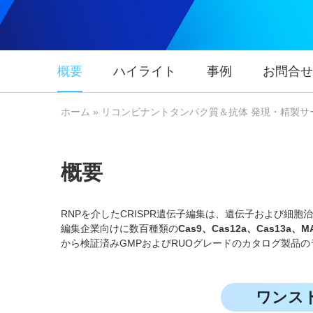
概要
ハイライト
事例
お問合せ
ホーム
»
リコンビナントタンパク質＆抗体 発現・精製サ
概要
RNPを介したCRISPR遺伝子編集は、遺伝子および細
編集企業向けに数百種類の
Cas9、Cas12a、Cas13a、
から検証済みGMPおよびRUOグレードのカタログ製品
ワンス