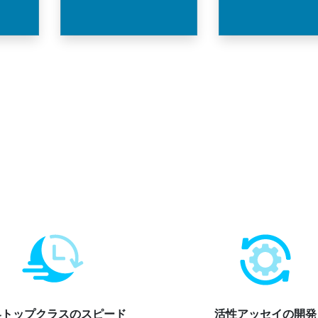
界トップクラスのスピード
活性アッセイの開発