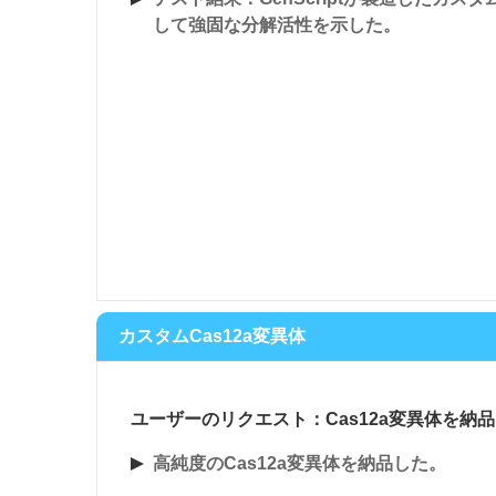
して強固な分解活性を示した。
カスタムCas12a変異体
ユーザーのリクエスト：Cas12a変異体を納
高純度のCas12a変異体を納品した。