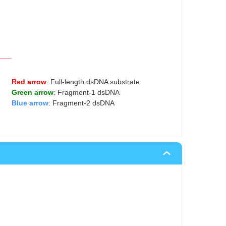
Red arrow
: Full-length dsDNA substrate
Green arrow
: Fragment-1 dsDNA
Blue arrow
: Fragment-2 dsDNA