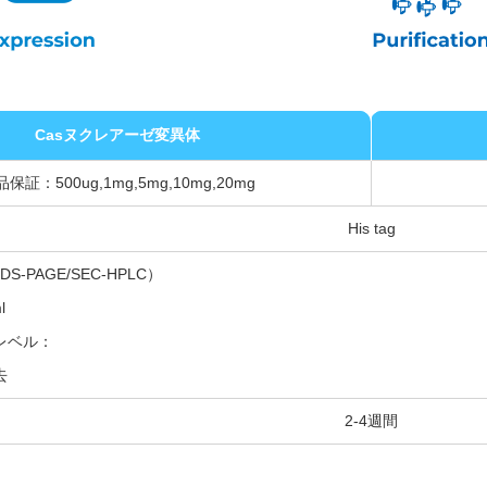
Casヌクレアーゼ変異体
保証：500ug,1mg,5mg,10mg,20mg
His tag
S-PAGE/SEC-HPLC）
l
レベル：
去
2-4週間