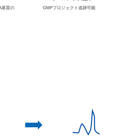
A基質の
GMPプロジェクト追跡可能