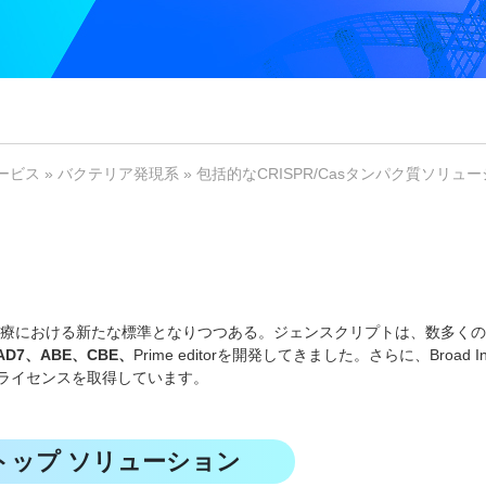
ービス
»
バクテリア発現系
» 包括的なCRISPR/Casタンパク質ソリュ
胞治療における新たな標準となりつつある。ジェンスクリプトは、数多く
MAD7、ABE、CBE、
Prime editorを開発してきました。さらに、Broad Inst
のライセンスを取得しています。
トップ ソリューション