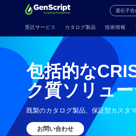
受託サービス
カタログ製品
技術情報
包括的なCRIS
ク質ソリュー
既製のカタログ製品、保証型カスタ
お問い合わせ