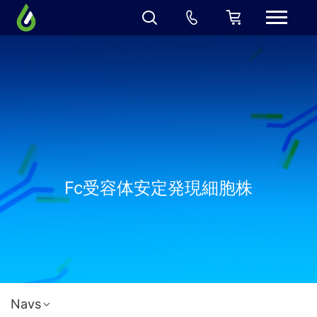
Fc受容体安定発現細胞株
Navs
Request Now