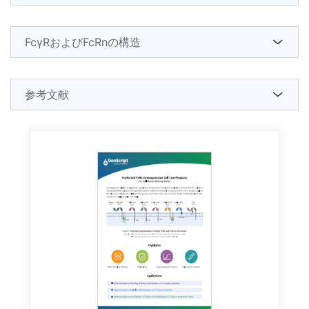
FcγRおよびFcRnの構造
参考文献