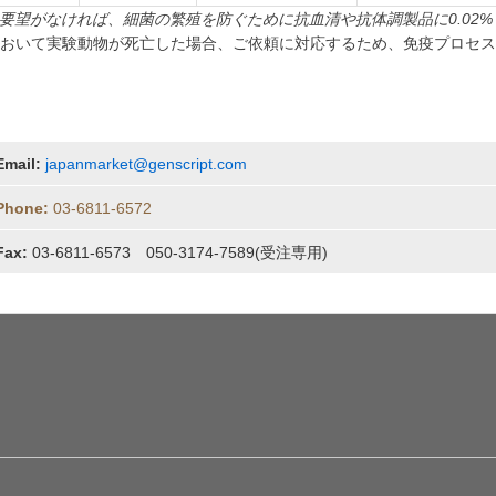
要望がなければ、細菌の繁殖を防ぐために抗血清や抗体調製品に0.02%
において実験動物が死亡した場合、ご依頼に対応するため、免疫プロセ
Email:
japanmarket@genscript.com
Phone:
03-6811-6572
Fax:
03-6811-6573 050-3174-7589(受注専用)