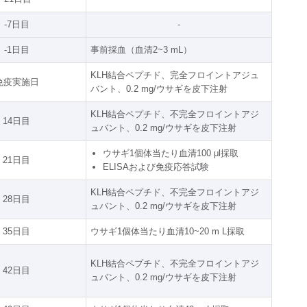
-7日目
-
-1日目
事前採血（血清2~3 mL）
KLH結合ペプチド、完全フロイントアジュ
免疫実施日
バント、0.2 mg/ウサギを皮下注射
KLH結合ペプチド、不完全フロイントアジ
14日目
ュバント、0.2 mg/ウサギを皮下注射
ウサギ1個体当たり血清100 μl採取
21日目
ELISAおよび免疫応答試験
KLH結合ペプチド、不完全フロイントアジ
28日目
ュバント、0.2 mg/ウサギを皮下注射
35日目
ウサギ1個体当たり血清10~20 m L採取
KLH結合ペプチド、不完全フロイントアジ
42日目
ュバント、0.2 mg/ウサギを皮下注射