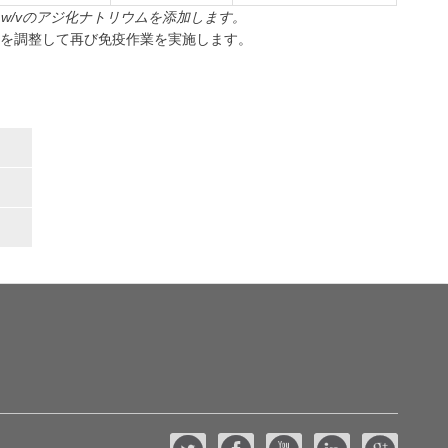
 w/vのアジ化ナトリウムを添加します。
スを調整して再び免疫作業を実施します。