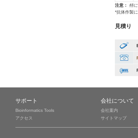
注意：
特に
*抗体作製
見積り
サポート
会社について
Bioinformatics Tools
会社案内
アクセス
サイトマップ