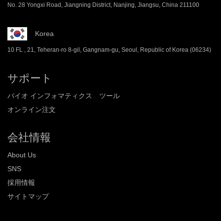
No. 28 Yongxi Road, Jiangning District, Nanjing, Jiangsu, China 211100
Korea
10 FL , 21, Teheran-ro 8-gil, Gangnam-gu, Seoul, Republic of Korea (06234)
サポート
バイオ インフォマティクス ツール
オンライン注文
会社情報
About Us
SNS
採用情報
サイトマップ