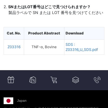
2.
SNまたはLOT番号はどこで見つけられますか？
製品ラベルで SN または LOT 番号を見つけてください
Cat. No.
Product Abstract
Download
SDS :
Z03316
TNF-α, Bovine
Z03316_U_SDS.pdf
Japan